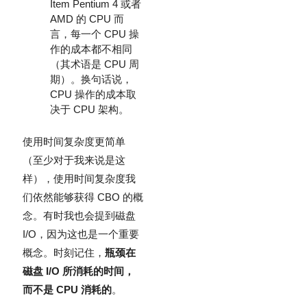
Item Pentium 4 或者
AMD 的 CPU 而
言，每一个 CPU 操
作的成本都不相同
（其术语是 CPU 周
期）。换句话说，
CPU 操作的成本取
决于 CPU 架构。
使用时间复杂度更简单
（至少对于我来说是这
样），使用时间复杂度我
们依然能够获得 CBO 的概
念。有时我也会提到磁盘
I/O，因为这也是一个重要
概念。时刻记住，
瓶颈在
磁盘 I/O 所消耗的时间，
而不是 CPU 消耗的
。