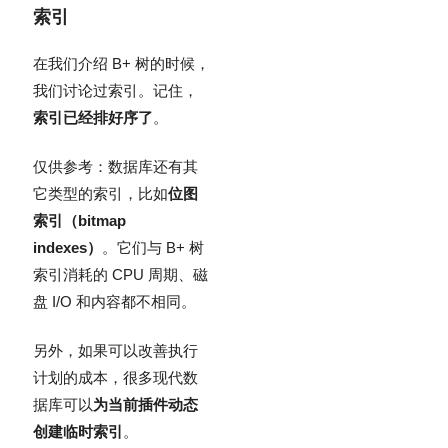
索引
在我们介绍 B+ 树的时候，
我们讨论过索引。记住，
索引已经排好序了
。
仅供参考：数据库还有其
它类型的索引，比如
位图
索引（bitmap
indexes）
。它们与 B+ 树
索引消耗的 CPU 周期、磁
盘 I/O 和内容都不相同。
另外，如果可以改善执行
计划的成本，很多现代数
据库可以
为当前插件动态
创建临时索引
。