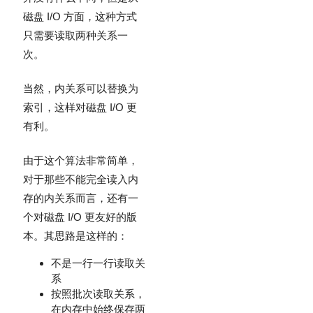
磁盘 I/O 方面，这种方式
只需要读取两种关系一
次。
当然，内关系可以替换为
索引，这样对磁盘 I/O 更
有利。
由于这个算法非常简单，
对于那些不能完全读入内
存的内关系而言，还有一
个对磁盘 I/O 更友好的版
本。其思路是这样的：
不是一行一行读取关
系
按照批次读取关系，
在内存中始终保存两