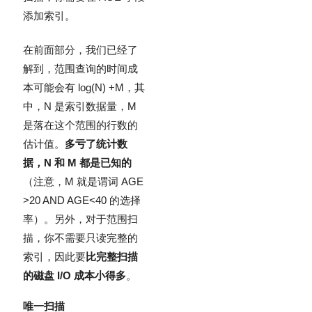
添加索引。
在前面部分，我们已经了
解到，范围查询的时间成
本可能会有 log(N) +M，其
中，N 是索引数据量，M
是落在这个范围的行数的
估计值。
多亏了统计数
据，N 和 M 都是已知的
（注意，M 就是谓词 AGE
>20 AND AGE<40 的选择
率）。另外，对于范围扫
描，你不需要只读完整的
索引，因此要
比完整扫描
的磁盘 I/O 成本小得多
。
唯一扫描