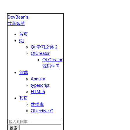
DevBean's
共享智慧
首页
Qt
Qt 学习之路 2
QtCreator
Qt Creator
源码学习
前端
Angular
typescript
HTML5
其它
数据库
Objective-C
搜索