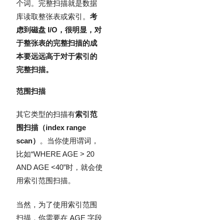
个词。完整扫描就是数据
库读取整张表或索引。
考
虑到磁盘 I/O，很明显，对
于整张表的完整扫描的成
本要远远高于对于索引的
完整扫描。
范围扫描
其它类型的扫描有
索引范
围扫描（index range
scan）
。当你使用谓词，
比如“WHERE AGE > 20
AND AGE <40”时，就会使
用索引范围扫描。
当然，为了使用索引范围
扫描，你需要在 AGE 字段