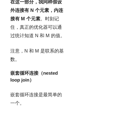
在这一部分，我同样假设
外连接有 N 个元素，内连
接有 M 个元素
。时刻记
住，真正的优化器可以通
过统计知道 N 和 M 的值。
注意，N 和 M 是联系的基
数。
嵌套循环连接（nested
loop join）
嵌套循环连接是最简单的
一个。