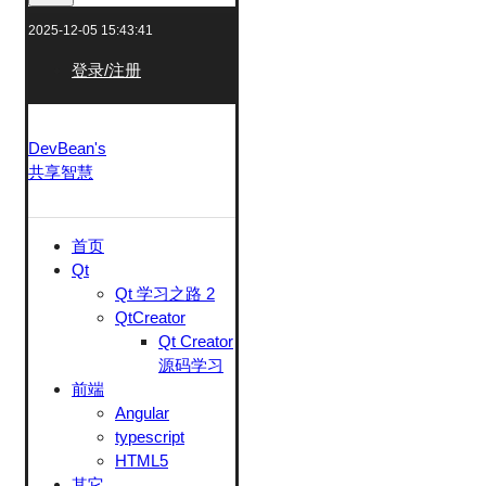
2025-12-05 15:43:41
登录/注册
DevBean's
共享智慧
首页
Qt
Qt 学习之路 2
QtCreator
Qt Creator
源码学习
前端
Angular
typescript
HTML5
其它