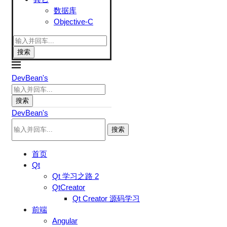
数据库
Objective-C
搜索
DevBean's
搜索
DevBean's
搜索
首页
Qt
Qt 学习之路 2
QtCreator
Qt Creator 源码学习
前端
Angular