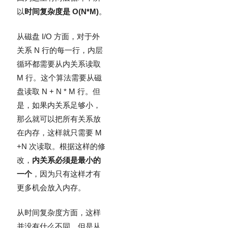
以
时间复杂度是 O(N*M)
。
从磁盘 I/O 方面，对于外
关系 N 行的每一行，内层
循环都需要从内关系读取
M 行。这个算法需要从磁
盘读取 N + N * M 行。但
是，如果内关系足够小，
那么就可以把所有关系放
在内存，这样就只需要 M
+N 次读取。根据这样的修
改，
内关系必须是最小的
一个
，因为只有这样才有
更多机会放入内存。
从时间复杂度方面，这样
并没有什么不同，但是从