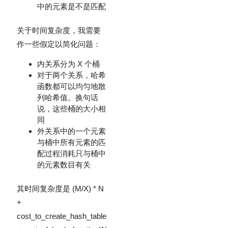
中的元素是不是匹配
关于时间复杂度，我需要
作一些假定以简化问题：
内关系分为 X 个桶
对于两个关系，哈希
函数都可以均匀地散
列哈希值。换句话
说，这些桶的大小相
同
外关系中的一个元素
与桶中所有元素的匹
配过程消耗只与桶中
的元素数目有关
其时间复杂度是 (M/X) * N
+
cost_to_create_hash_table(M)