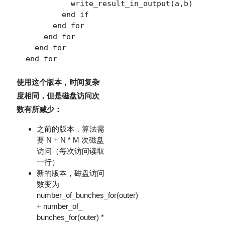
            write_result_in_output(a,b)

          end if

        end for

      end for

    end for

使用这个版本，时间复杂
度相同，但是磁盘访问次
数有所减少：
之前的版本，算法需
要 N + N * M 次磁盘
访问（每次访问读取
一行）
新的版本，磁盘访问
数变为
number_of_bunches_for(outer)
+ number_of_
bunches_for(outer) *