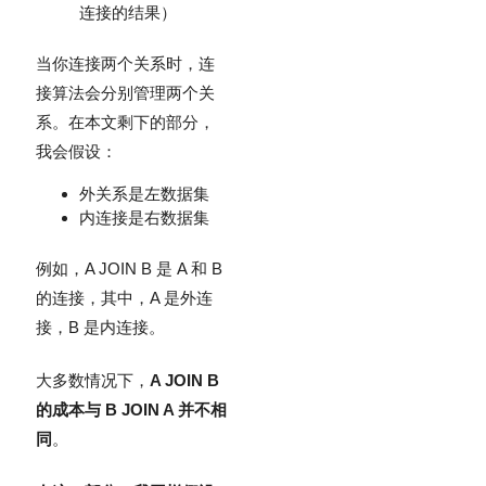
连接的结果）
当你连接两个关系时，连
接算法会分别管理两个关
系。在本文剩下的部分，
我会假设：
外关系是左数据集
内连接是右数据集
例如，A JOIN B 是 A 和 B
的连接，其中，A 是外连
接，B 是内连接。
大多数情况下，
A JOIN B
的成本与 B JOIN A 并不相
同
。