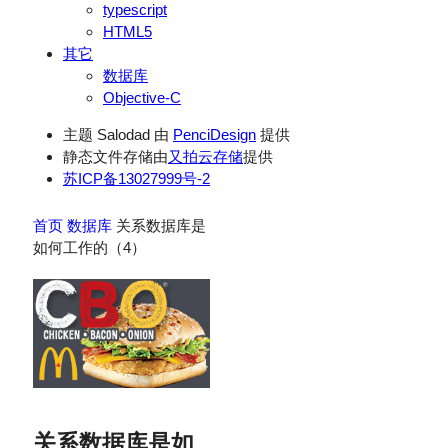
typescript
HTML5
其它
数据库
Objective-C
主题 Salodad 由
PenciDesign
提供
静态文件存储由
又拍云存储
提供
苏ICP备13027999号-2
首页
数据库
关系数据库是
如何工作的（4）
关系数据库是如