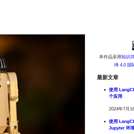
本作品采用
知识共
绎 4.0
最新文章
使用 LangC
个应用
2024年7月1
使用 LangC
Jupyter 