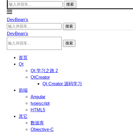
搜索
DevBean's
搜索
DevBean's
搜索
首页
Qt
Qt 学习之路 2
QtCreator
Qt Creator 源码学习
前端
Angular
typescript
HTML5
其它
数据库
Objective-C