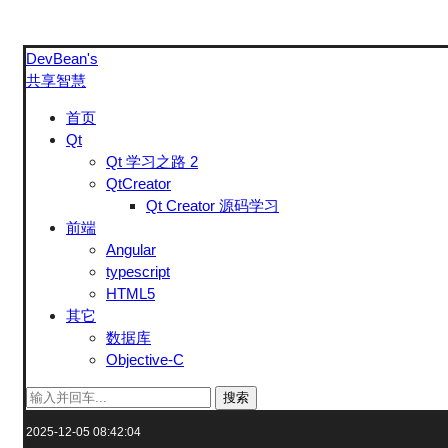
DevBean's
共享智慧
首页
Qt
Qt 学习之路 2
QtCreator
Qt Creator 源码学习
前端
Angular
typescript
HTML5
其它
数据库
Objective-C
搜索
2025-12-05 08:42:04