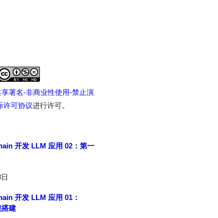
享署名-非商业性使用-禁止演
 国际许可协议
进行许可。
hain 开发 LLM 应用 02：第一
8日
hain 开发 LLM 应用 01：
环境搭建