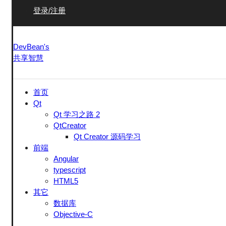
登录/注册
DevBean's
共享智慧
首页
Qt
Qt 学习之路 2
QtCreator
Qt Creator 源码学习
前端
Angular
typescript
HTML5
其它
数据库
Objective-C