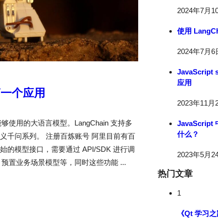
2024年7月1
使用 LangC
2024年7月6
JavaScri
应用
：第一个应用
2023年11月
够使用的大语言模型。LangChain 支持多
JavaScr
什么？
义千问系列。 注册百炼账号 阿里目前有百
模型接口，需要通过 API/SDK 进行调
2023年5月2
预置业务场景模型等，同时这些功能 ...
热门文章
1
《Qt 学习之