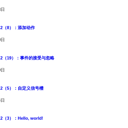
3日
路 2（8）：添加动作
0日
路 2（19）：事件的接受与忽略
9日
路 2（5）：自定义信号槽
4日
（3）：Hello, world!