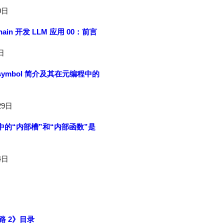
0日
hain 开发 LLM 应用 00：前言
日
pt symbol 简介及其在元编程中的
29日
ipt 中的“内部槽”和“内部函数”是
4日
路 2》目录