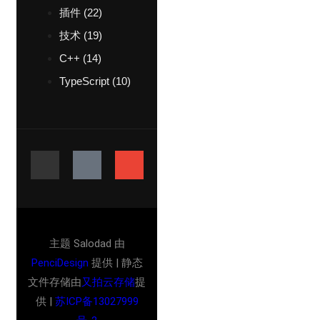
插件
(22)
技术
(19)
C++
(14)
TypeScript
(10)
主题 Salodad 由
PenciDesign
提供 | 静态
文件存储由
又拍云存储
提
供 |
苏ICP备13027999