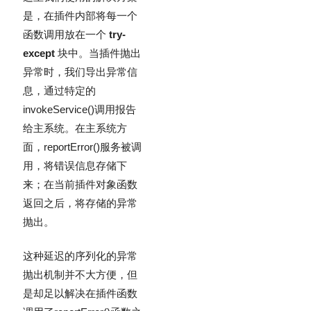
是，在插件内部将每一个
函数调用放在一个
try-
except
块中。当插件抛出
异常时，我们导出异常信
息，通过特定的
invokeService()
调用报告
给主系统。在主系统方
面，
reportError()
服务被调
用，将错误信息存储下
来；在当前插件对象函数
返回之后，将存储的异常
抛出。
这种延迟的序列化的异常
抛出机制并不大方便，但
是却足以解决在插件函数