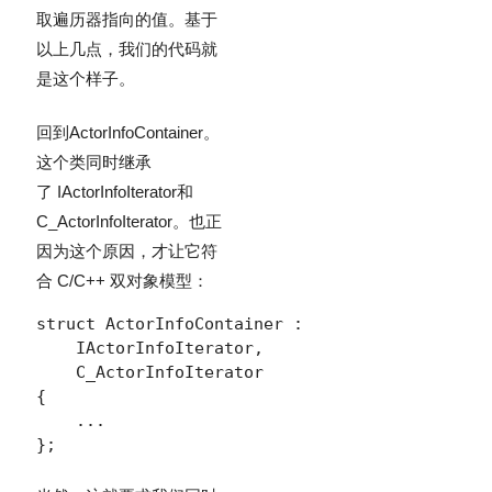
取遍历器指向的值。基于
以上几点，我们的代码就
是这个样子。
回到
ActorInfoContainer
。
这个类同时继承
了
IActorInfoIterator
和
C_ActorInfoIterator
。也正
因为这个原因，才让它符
合 C/C++ 双对象模型：
struct ActorInfoContainer :

    IActorInfoIterator,

    C_ActorInfoIterator

{

    ...

};