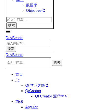
数据库
Objective-C
搜索
DevBean's
搜索
DevBean's
搜索
首页
Qt
Qt 学习之路 2
QtCreator
Qt Creator 源码学习
前端
Angular