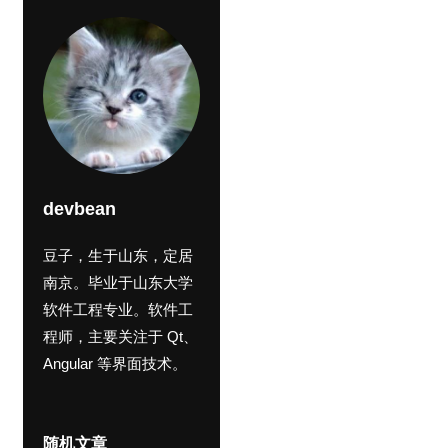
devbean
豆子，生于山东，定居
南京。毕业于山东大学
软件工程专业。软件工
程师，主要关注于 Qt、
Angular 等界面技术。
随机文章