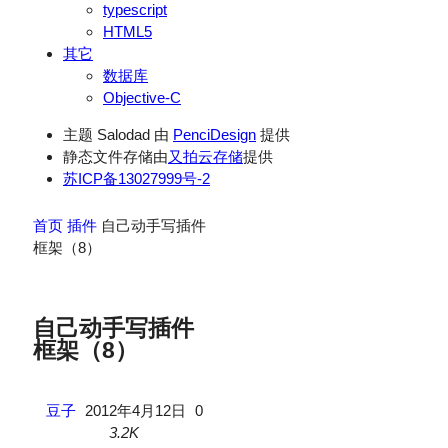
typescript
HTML5
其它
数据库
Objective-C
主题 Salodad 由
PenciDesign
提供
静态文件存储由
又拍云存储
提供
苏ICP备13027999号-2
首页
插件
自己动手写插件
框架（8）
自己动手写插件
框架（8）
豆子
2012年4月12日
0
3.2K