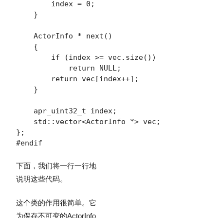
        index = 0;

    }

    ActorInfo * next()

    {

        if (index >= vec.size())

            return NULL;

        return vec[index++];

    }

    apr_uint32_t index;

    std::vector<ActorInfo *> vec;

};

#endif
下面，我们将一行一行地
说明这些代码。
这个类的作用很简单。它
为保存不可变的
ActorInfo