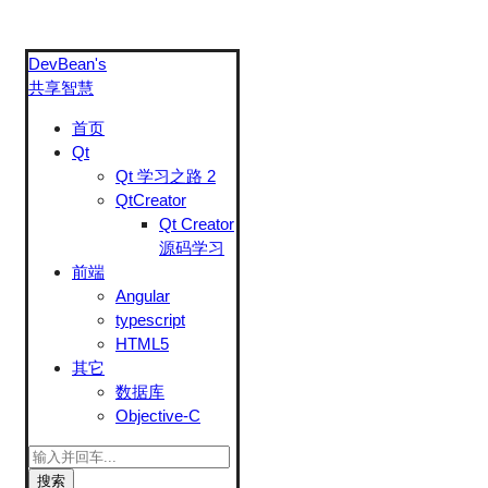
DevBean's
共享智慧
首页
Qt
Qt 学习之路 2
QtCreator
Qt Creator
源码学习
前端
Angular
typescript
HTML5
其它
数据库
Objective-C
搜索