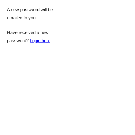
A new password will be
emailed to you.
Have received a new
password?
Login here