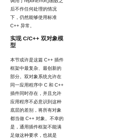
调用了
reportError()
函数之
后不作任何处理的情况
下，仍然能够使用标准
C++ 异常。
实现 C/C++ 双对象模
型
本节或许是这篇 C++ 插件
框架中最复杂、最创新的
部分。双对象系统允许在
同一应用程序中 C 和 C++
插件同时存在，并且允许
应用程序不必意识到这种
底层的差别，将所有对象
都当做 C++ 对象。不幸的
是，通用插件框架不能满
足做这种要求，也就是