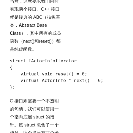
当然，这就要求我们同时
实现两个接口。C++ 接口
就是经典的 ABC（抽象基
类，
A
bstract
B
ase
C
lass），其中所有的成员
函数（
next()
和
reset()
）都
是纯虚函数。
struct IActorInfoIterator

{

    virtual void reset() = 0;

    virtual ActorInfo * next() = 0;

};
C 接口则需要一个不透明
的句柄，我们可以使用一
个指向底层 struct 的指
针。该 struct 包含了一个
成员，这个成员有两个函