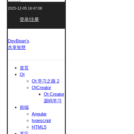
2025-12-05 16:47:08
登录/注册
DevBean's
共享智慧
首页
Qt
Qt 学习之路 2
QtCreator
Qt Creator
源码学习
前端
Angular
typescript
HTML5
其它