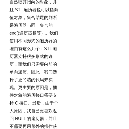
自己取其指向的对象，并
且 STL 遍历器也可以指向
值对象，集合结尾的判断
是遍历器与同一集合的
end()
遍历器相等）。我们
使用不同形式的遍历器的
理由有这么几个：STL 遍
历器支持很多形式的遍
历，而我们只需要向前的
单向遍历。因此，我们选
择了更简洁的代码来实
现。更主要的原因是，插
件对象的遍历接口需要支
持 C 接口。最后，由于个
人原因，我自己更喜欢返
回 NULL 的遍历器，并且
不需要再用额外的操作获