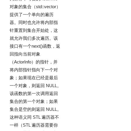
对象的集合（
std::vector
）
提供了一个单向的遍历
器。同时也允许将内部指
针重置到集合开始处，这
就允许我们多次遍历。该
接口有一个
next()
函数，返
回指向当前对象
（
ActorInfo
）的指针，并
将内部指针指向下一个对
象；如果现在已经是最后
一个对象，则返回 NULL。
该函数的第一次调用返回
集合的第一个对象；如果
集合是空的则返回 NULL。
这种语义同 STL 遍历器不
一样（STL 遍历器需要你