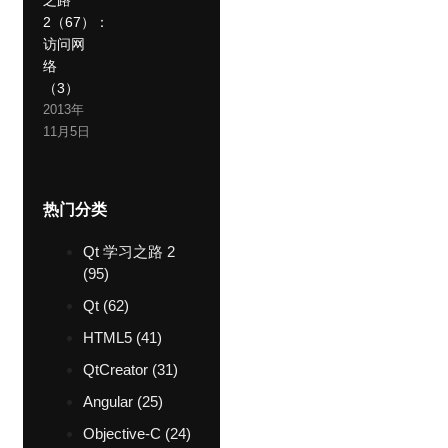
2（67）：
访问网
络
（3）
2013年
11月5日
热门分类
Qt 学习之路 2
(95)
Qt
(62)
HTML5
(41)
QtCreator
(31)
Angular
(25)
Objective-C
(24)