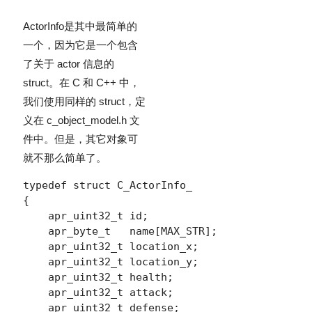
ActorInfo
是其中最简单的
一个，因为它是一个包含
了关于 actor 信息的
struct。在 C 和 C++ 中，
我们使用同样的 struct，定
义在 c_object_model.h 文
件中。但是，其它对象可
就不那么简单了。
typedef struct C_ActorInfo_

{

    apr_uint32_t id;

    apr_byte_t   name[MAX_STR];

    apr_uint32_t location_x;

    apr_uint32_t location_y;

    apr_uint32_t health;

    apr_uint32_t attack;

    apr_uint32_t defense;
