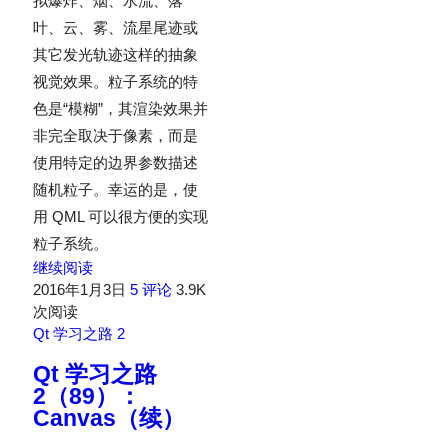
拟爆炸、烟、水流、落
叶、云、雾、流星尾迹或
其它发光轨迹这样的抽象
视觉效果。粒子系统的特
色是“模糊”，其渲染效果并
非完全取决于像素，而是
使用特定的边界参数描述
随机粒子。幸运的是，使
用 QML 可以很方便的实现
粒子系统。
继续阅读
2016年1月3日
5 评论
3.9K
次阅读
Qt 学习之路 2
Qt 学习之路
2（89）：
Canvas（续）