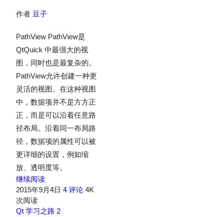
作者
豆子
PathView PathView是
QtQuick 中最强大的视
图，同时也是最复杂的。
PathView允许创建一种更
灵活的视图。在这种视图
中，数据项并不是方方正
正，而是可以沿着任意路
径布局。沿着同一布局路
径，数据项的属性可以被
更详细的设置，例如缩
放、透明度等。
继续阅读
2015年9月4日
4 评论
4K
次阅读
Qt 学习之路 2