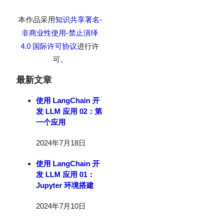
本作品采用
知识共享署名-
非商业性使用-禁止演绎
4.0 国际许可协议
进行许
可。
最新文章
使用 LangChain 开
发 LLM 应用 02：第
一个应用
2024年7月18日
使用 LangChain 开
发 LLM 应用 01：
Jupyter 环境搭建
2024年7月10日