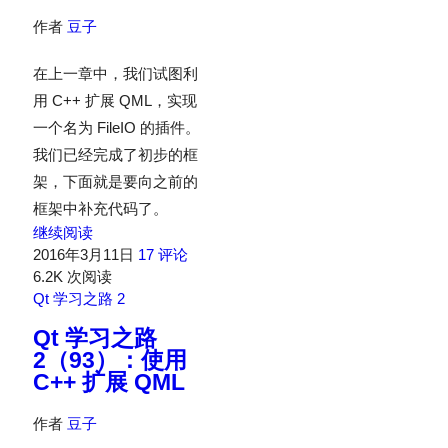
作者
豆子
在上一章中，我们试图利
用 C++ 扩展 QML，实现
一个名为 FileIO 的插件。
我们已经完成了初步的框
架，下面就是要向之前的
框架中补充代码了。
继续阅读
2016年3月11日
17 评论
6.2K 次阅读
Qt 学习之路 2
Qt 学习之路
2（93）：使用
C++ 扩展 QML
作者
豆子