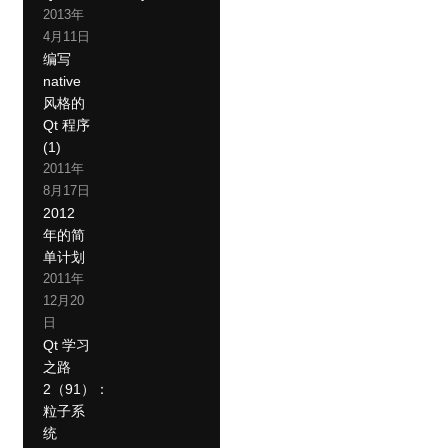
2013年
4月11日
编写
native
风格的
Qt 程序
(1)
2011年
8月17日
2012
年的简
单计划
2011年
12月20
日
Qt 学习
之路
2（91）：
粒子系
统