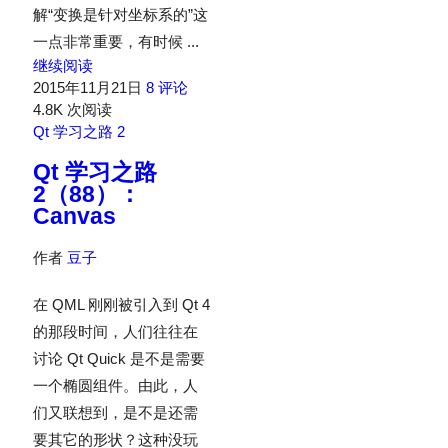
解“变换是针对坐标系的”这
一点非常重要，有时候 ...
继续阅读
2015年11月21日
8 评论
4.8K 次阅读
Qt 学习之路 2
Qt 学习之路
2（88）：
Canvas
作者
豆子
在 QML 刚刚被引入到 Qt 4
的那段时间，人们往往在
讨论 Qt Quick 是不是需要
一个椭圆组件。由此，人
们又联想到，是不是还需
要其它的形状？这种没玩