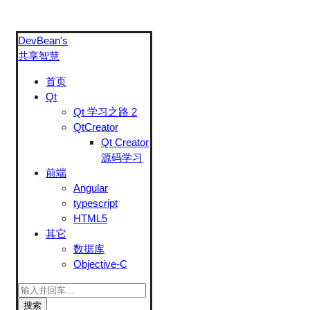
DevBean's
共享智慧
首页
Qt
Qt 学习之路 2
QtCreator
Qt Creator
源码学习
前端
Angular
typescript
HTML5
其它
数据库
Objective-C
搜索