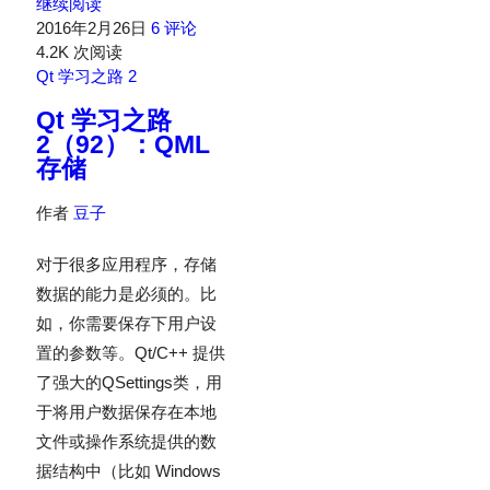
继续阅读
2016年2月26日
6 评论
4.2K 次阅读
Qt 学习之路 2
Qt 学习之路
2（92）：QML
存储
作者
豆子
对于很多应用程序，存储
数据的能力是必须的。比
如，你需要保存下用户设
置的参数等。Qt/C++ 提供
了强大的QSettings类，用
于将用户数据保存在本地
文件或操作系统提供的数
据结构中（比如 Windows