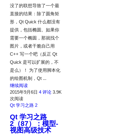
没了的联想导致了一个最
直接的结果：除了圆角矩
形，Qt Quick 什么都没有
提供，包括椭圆。如果你
需要一个椭圆，那就找个
图片，或者干脆自己用
C++ 写一个吧（反正 Qt
Quick 是可以扩展的，不
是么）！ 为了使用脚本化
的绘图机制，Qt ...
继续阅读
2015年9月6日
4 评论
3.9K
次阅读
Qt 学习之路 2
Qt 学习之路
2（87）：模型-
视图高级技术