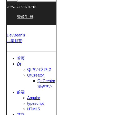
2025-12-05 07:37:18
登录/注册
DevBean's
共享智慧
首页
Qt
Qt 学习之路 2
QtCreator
Qt Creator
源码学习
前端
Angular
typescript
HTML5
其它