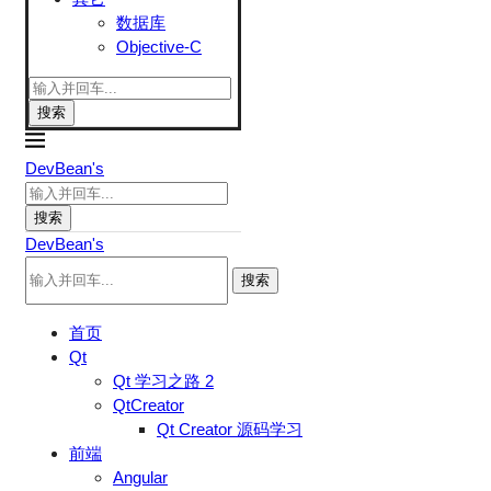
数据库
Objective-C
搜索
DevBean's
搜索
DevBean's
搜索
首页
Qt
Qt 学习之路 2
QtCreator
Qt Creator 源码学习
前端
Angular