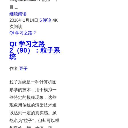
目 ...
继续阅读
2016年1月14日
5 评论
4K
次阅读
Qt 学习之路 2
Qt 学习之路
2（90）：粒子系
统
作者
豆子
粒子系统是一种计算机图
形学的技术，用于模拟一
些特定的模糊现象，这些
现象用传统的渲染技术难
以达到一定的真实感。虽
然名为“粒子”，但却可以模