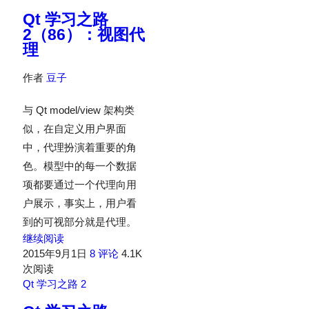
Qt 学习之路
2（86）：视图代
理
作者
豆子
与 Qt model/view 架构类
似，在自定义用户界面
中，代理扮演着重要的角
色。模型中的每一个数据
项都要通过一个代理向用
户展示，事实上，用户看
到的可视部分就是代理。
继续阅读
2015年9月1日
8 评论
4.1K
次阅读
Qt 学习之路 2