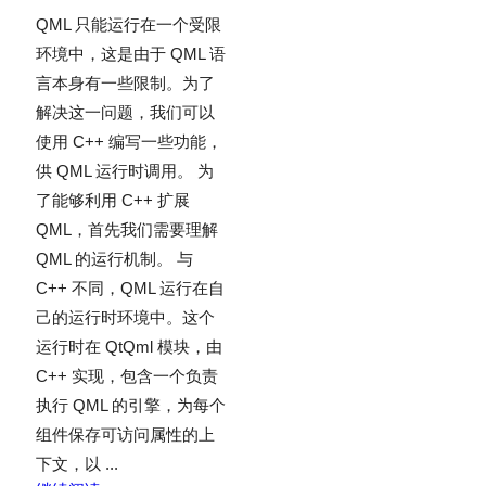
QML 只能运行在一个受限
环境中，这是由于 QML 语
言本身有一些限制。为了
解决这一问题，我们可以
使用 C++ 编写一些功能，
供 QML 运行时调用。 为
了能够利用 C++ 扩展
QML，首先我们需要理解
QML 的运行机制。 与
C++ 不同，QML 运行在自
己的运行时环境中。这个
运行时在 QtQml 模块，由
C++ 实现，包含一个负责
执行 QML 的引擎，为每个
组件保存可访问属性的上
下文，以 ...