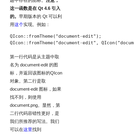
题中存在的图标。
注意，
这一函数是在 Qt 4.6 引入
的。
早期版本的 Qt 可以利
用
这个
实现。例如：
QIcon::fromTheme("document-edit");

QIcon::fromTheme("document-edit", QIcon("docum
第一行代码是从主题中取
名为 document-edit 的图
标，并返回该图标的
QIcon
对象。第二行是取
document-edit 图标，如果
找不到，则使用
document.png。显然，第
二行代码容错性更好，是
我们所推荐的写法。我们
可以在
这里
找到