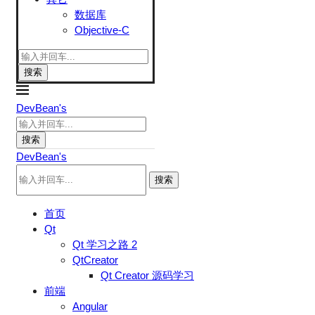
数据库
Objective-C
搜索
DevBean's
搜索
DevBean's
搜索
首页
Qt
Qt 学习之路 2
QtCreator
Qt Creator 源码学习
前端
Angular