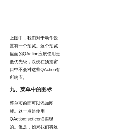
上图中，我们对于动作设
置有一个预览。这个预览
里面的
QAction
应该使用更
低优先级，以便在预览窗
口中不会对这些
QAction
有
所响应。
九、菜单中的图标
菜单项前面可以添加图
标。这一点是使用
QAction::setIcon()
实现
的。但是，如果我们将这