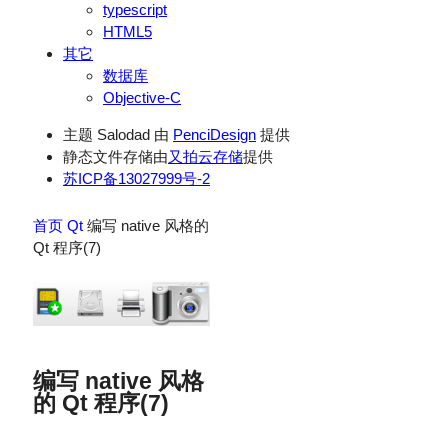
typescript
HTML5
其它
数据库
Objective-C
主题 Salodad 由
PenciDesign
提供
静态文件存储由
又拍云存储
提供
苏ICP备13027999号-2
首页
Qt
编写 native 风格的
Qt 程序(7)
编写 native 风格
的 Qt 程序(7)