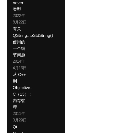
never
类型
2022年
8月22日
有关
QString::toStdString()
使用的
一个细
节问题
2014年
4月13日
从 C++
到
Objective-
C（13）：
内存管
理
2011年
3月29日
Qt