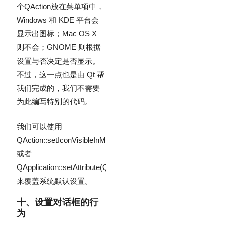
个
QAction
放在菜单项中，
Windows 和 KDE 平台会
显示出图标；Mac OS X
则不会；GNOME 则根据
设置与否决定是否显示。
不过，这一点也是由 Qt 帮
我们完成的，我们不需要
为此编写特别的代码。
我们可以使用
QAction::setIconVisibleInMenu(bool)
或者
QApplication::setAttribute(Qt::AA_DontShowIconsInMenus)
来覆盖系统默认设置。
十、设置对话框的行
为