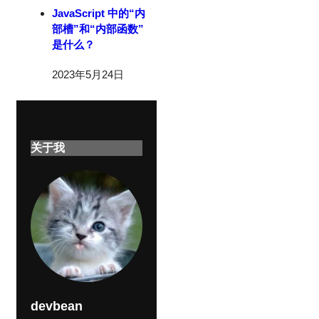
JavaScript 中的“内
部槽”和“内部函数”
是什么？
2023年5月24日
关于我
devbean