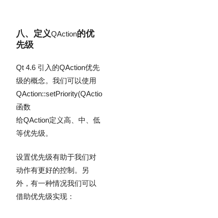
八、定义
的优
QAction
先级
Qt 4.6 引入的
QAction
优先
级的概念。我们可以使用
QAction::setPriority(QAction::Priority)
函数
给
QAction
定义高、中、低
等优先级。
设置优先级有助于我们对
动作有更好的控制。另
外，有一种情况我们可以
借助优先级实现：