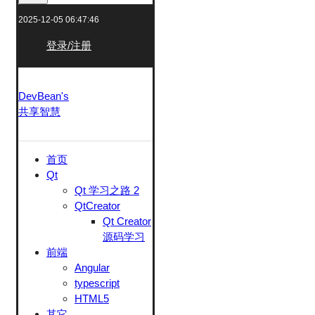
2025-12-05 06:47:46
登录/注册
DevBean's
共享智慧
首页
Qt
Qt 学习之路 2
QtCreator
Qt Creator
源码学习
前端
Angular
typescript
HTML5
其它