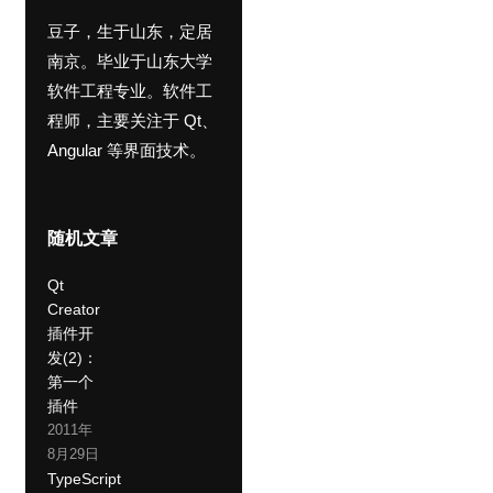
豆子，生于山东，定居
南京。毕业于山东大学
软件工程专业。软件工
程师，主要关注于 Qt、
Angular 等界面技术。
随机文章
Qt
Creator
插件开
发(2)：
第一个
插件
2011年
8月29日
TypeScript