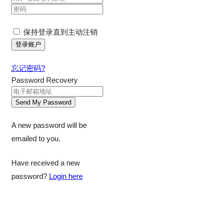
保持登录直到主动注销
忘记密码?
Password Recovery
A new password will be
emailed to you.
Have received a new
password?
Login here