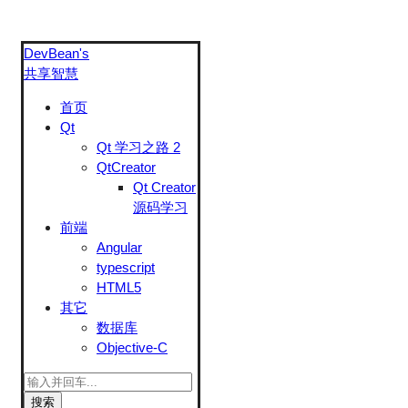
DevBean's
共享智慧
首页
Qt
Qt 学习之路 2
QtCreator
Qt Creator
源码学习
前端
Angular
typescript
HTML5
其它
数据库
Objective-C
搜索